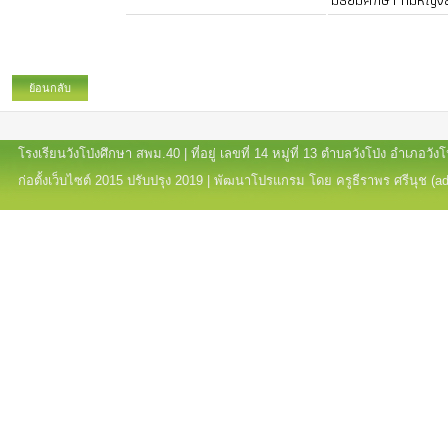
มัธยมศึกษา ทีมหญิง
ย้อนกลับ
โรงเรียนวังโป่งศึกษา สพม.40 | ที่อยู่ เลขที่ 14 หมู่ที่ 13 ตำบลวังโป่ง อำเภอ
ก่อตั้งเว็บไซต์ 2015 ปรับปรุง 2019 | พัฒนาโปรแกรม โดย ครูธีราพร ศรีนุช (a