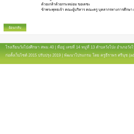
ด้วยเกล้าด้วยกระหม่อม ขอเดชะ
ข้าพระพุทธเจ้า คณะผู้บริหาร คณะครู บุคลากรทางการศึกษา ผู
ย้อนกลับ
โรงเรียนวังโป่งศึกษา สพม.40 | ที่อยู่ เลขที่ 14 หมู่ที่ 13 ตำบลวังโป่ง อำเภอ
ก่อตั้งเว็บไซต์ 2015 ปรับปรุง 2019 | พัฒนาโปรแกรม โดย ครูธีราพร ศรีนุช (a