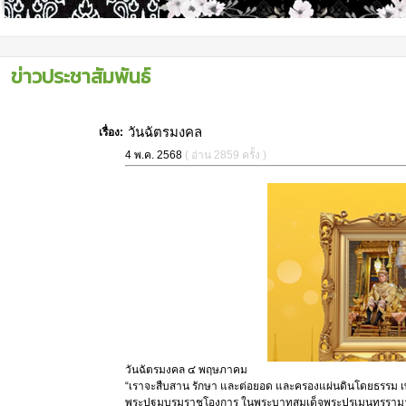
ข่าวประชาสัมพันธ์
วันฉัตรมงคล
เรื่อง:
4 พ.ค. 2568
( อ่าน 2859 ครั้ง )
วันฉัตรมงคล ๔ พฤษภาคม
“เราจะสืบสาน รักษา และต่อยอด และครองแผ่นดินโดยธรรม 
พระปฐมบรมราชโองการ ในพระบาทสมเด็จพระปรเมนทรรามาธิบ