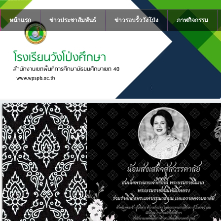
หน้าแรก
ข่าวประชาสัมพันธ์
ข่าวรอบรั้ววังโป่ง
ภาพกิจกรรม
าย