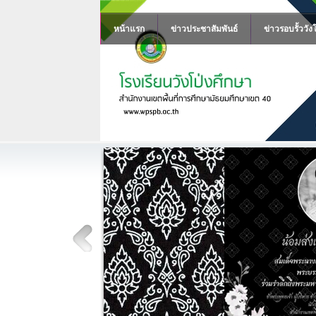
หน้าแรก
ข่าวประชาสัมพันธ์
ข่าวรอบรั้ววัง
์ พระบรม
นีพันปีหลวง
ิริกิติ์ พระบรม
รำลึกถึงพระ
พุทธเจ้า ผู้บริหาร