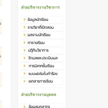
ฝ่ายบริหารงานวิชาการ
ฉ
ร
๗
ฝ่ายบริหารงานบุคคล