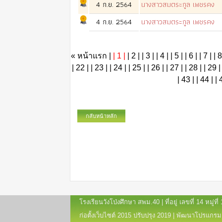
4 ก.ย. 2564
นางสาวสมตระกูล เพชรคง
4 ก.ย. 2564
นางสาวสมตระกูล เพชรคง
«
หน้าแรก |
| 1 |
| 2 |
| 3 |
| 4 |
| 5 |
| 6 |
| 7 |
| 8
| 22 |
| 23 |
| 24 |
| 25 |
| 26 |
| 27 |
| 28 |
| 29 |
| 43 |
| 44 |
| 
กลับหน้าหลัก
โรงเรียนวังโป่งศึกษา สพม.40 | ที่อยู่ เลขที่ 14 หมู่
ก่อตั้งเว็บไซต์ 2015 ปรับปรุง 2019 | พัฒนาโปรแกรม 