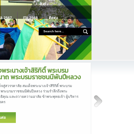
TA 2567
ITA 2568
ติดต่อ
IFT POLICY
วังโป่งศึกษา มีนโยบายขอความร่วมมือ งดรับของขวัญ
เทศกาลและโอกาสอื่นใด
นต่อ