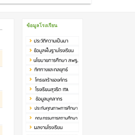
ข้อมูลโรงเรียน
ี