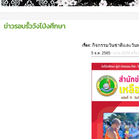
ข่าวรอบรั้ววังโป่งศึกษา
กิจกรรมวันชาติและวันพ
เรื่อง:
5 ธ.ค. 2565
( อ่าน 4209 ครั้ง 