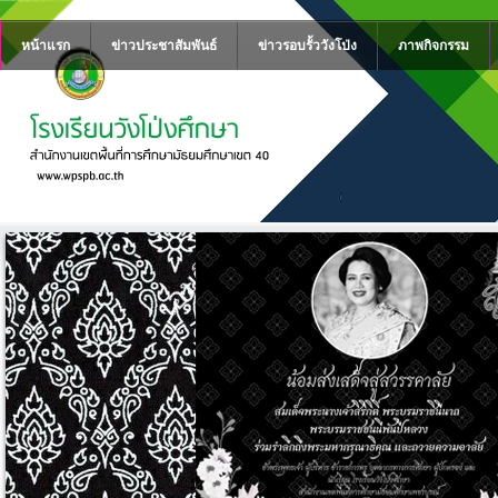
หน้าแรก
ข่าวประชาสัมพันธ์
ข่าวรอบรั้ววังโป่ง
ภาพกิจกรรม
ง