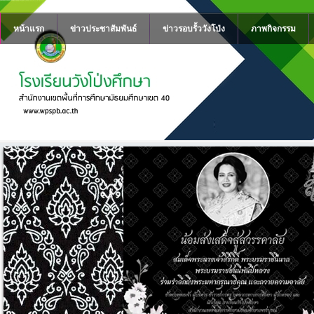
หน้าแรก
ข่าวประชาสัมพันธ์
ข่าวรอบรั้ววังโป่ง
ภาพกิจกรรม
าย