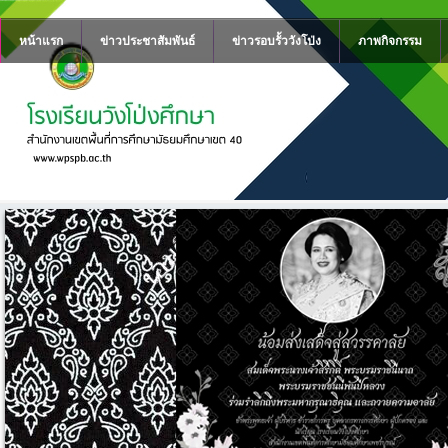
หน้าแรก
ข่าวประชาสัมพันธ์
ข่าวรอบรั้ววังโป่ง
ภาพกิจกรรม
าย