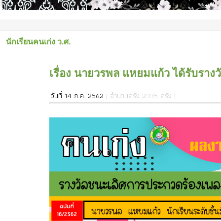
นักเรียนคนเก่ง ว.ศ.
เรื่อง นายวรพล แหยมแก้ว ได้รับรา
วันที่ 14 ก.ค. 2562
| จำนวนครั้ง 2335 ครั้ง |