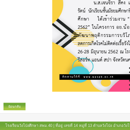
ย้อนกลับ
โรงเรียนวังโป่งศึกษา สพม.40 | ที่อยู่ เลขที่ 14 หมู่ที่ 13 ตำบลวังโป่ง อำเภอ