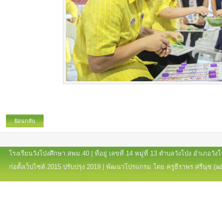
ย้อนกลับ
โรงเรียนวังโป่งศึกษา สพม.40 | ที่อยู่ เลขที่ 14 หมู่ที่ 13 ตำบลวังโป่ง อำเภอ
ก่อตั้งเว็บไซต์ 2015 ปรับปรุง 2019 | พัฒนาโปรแกรม โดย ครูธีราพร ศรีนุช (a