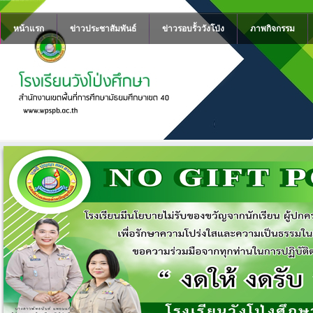
หน้าแรก
ข่าวประชาสัมพันธ์
ข่าวรอบรั้ววังโป่ง
ภาพกิจกรรม