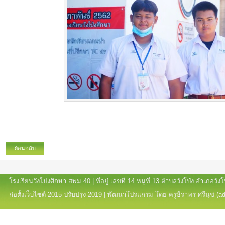
ย้อนกลับ
โรงเรียนวังโป่งศึกษา สพม.40 | ที่อยู่ เลขที่ 14 หมู่ที่ 13 ตำบลวังโป่ง อำเภอ
ก่อตั้งเว็บไซต์ 2015 ปรับปรุง 2019 | พัฒนาโปรแกรม โดย ครูธีราพร ศรีนุช (a