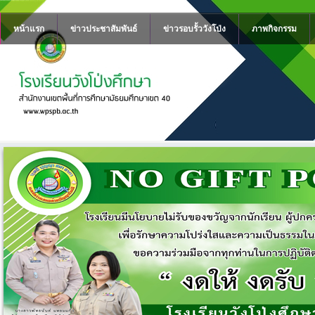
หน้าแรก
ข่าวประชาสัมพันธ์
ข่าวรอบรั้ววังโป่ง
ภาพกิจกรรม
NO GIFT POLICY
โรงเรียนวังโป่งศึกษา มีนโยบายขอควา
เนื่องในเทศกาลและโอกาสอื่นใด
อ่านต่อ