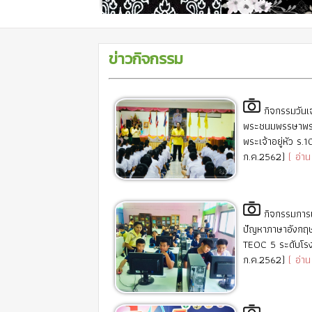
ข่าวกิจกรรม
กิจกรรมวันเ
พระชนมพรรษาพร
พระเจ้าอยู่หัว ร.
ก.ค.2562)
( อ่าน
กิจกรรมการ
ปัญหาภาษาอังกฤษ
TEOC 5 ระดับโรง
ก.ค.2562)
( อ่าน