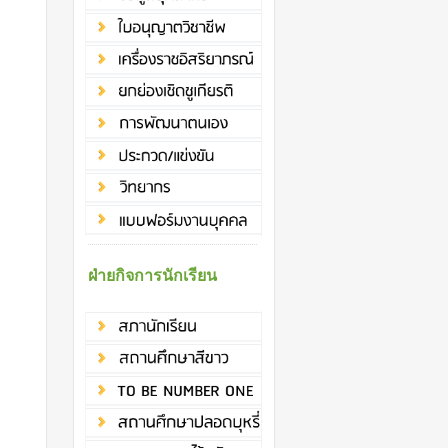
ฝ่ายกิจการนักเรียน
น