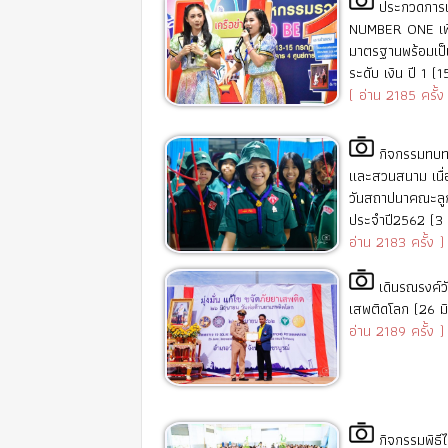
ประกวดการแ
NUMBER ONE เพื
มาตรฐานพร้อมเป
ระดับ เงิน ปี 1 (
( อ่าน 2185 ครั้ง 
กิจกรรมทบ
และสวนสนาม เนื่
วันสถาปนาคณะลูก
ประจำปี2562 (3
อ่าน 2183 ครั้ง )
เดินรณรงค์ว
เสพติดโลก (26 ม
อ่าน 2189 ครั้ง )
กิจกรรมพิธี