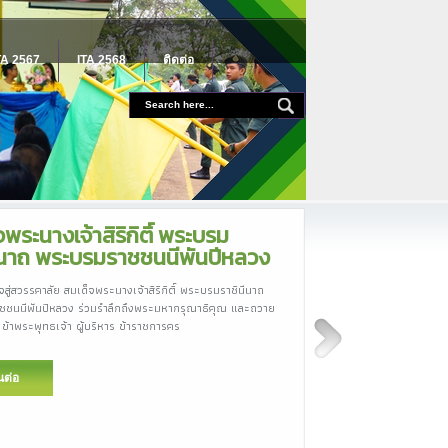
TA 2567
ITA 2568
ติดต่อ
IFT POLICY
งโป่งศึกษา มีนโยบายขอความร่วมมือ งดรับของขวัญเนื่องใน
โอกาสอื่นใด
นต่อ