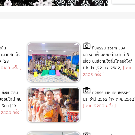
ฉลิม
กิจกรรม stem ของ
ะบาทสมเด็จ
นักเรียนชั้นมัธยมศึกษาปีที่ 3
10 (23
เรื่อง ขนส่งทันใจลื่นไถลยังไงก็
 2168 ครั้ง )
ไม่กลัว (22 ก.ค.2562)
( อ่าน
2203 ครั้ง )
แข่งขันตอบ
กิจกรรมแห่เทียนพรรษา
ออนไลน์ กับ
ประจำปี 2562 (17 ก.ค. 2562
เรียน (19
( อ่าน 2200 ครั้ง )
 2202 ครั้ง )